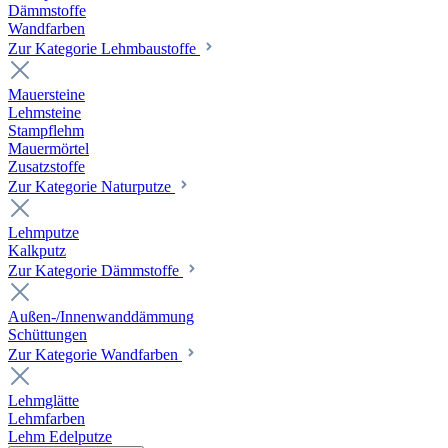
Dämmstoffe
Wandfarben
Zur Kategorie Lehmbaustoffe
Mauersteine
Lehmsteine
Stampflehm
Mauermörtel
Zusatzstoffe
Zur Kategorie Naturputze
Lehmputze
Kalkputz
Zur Kategorie Dämmstoffe
Außen-/Innenwanddämmung
Schüttungen
Zur Kategorie Wandfarben
Lehmglätte
Lehmfarben
Lehm Edelputze